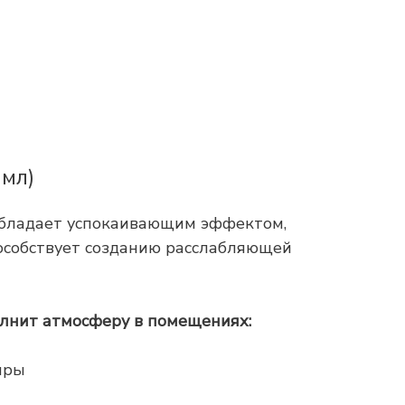
 мл)
обладает успокаивающим эффектом,
пособствует созданию расслабляющей
лнит атмосферу в помещениях:
иры