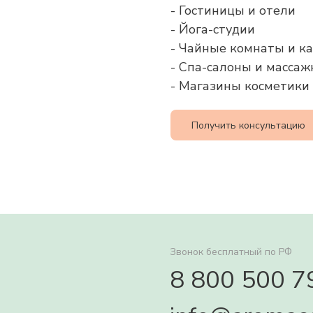
- Гостиницы и отели
- Йога-студии
- Чайные комнаты и к
- Спа-салоны и масса
- Магазины косметик
Получить консультацию
Звонок бесплатный по РФ
8 800 500 7