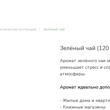
ссическая коллекция)
/
Зелёный чай
Зелёный чай (120
Аромат зелёного чая 
уменьшает стресс и с
атмосферы.
Аромат идеально допо
- Жилые дома и кварт
- Книжные магазины