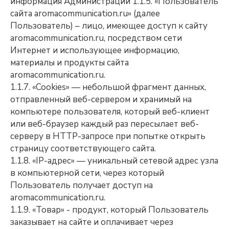
информация Администрации 1.1.5. «Пользователь
сайта aromacommunication.ru» (далее
Пользователь) – лицо, имеющее доступ к сайту
aromacommunication.ru, посредством сети
Интернет и использующее информацию,
материалы и продукты сайта
aromacommunication.ru.
1.1.7. «Cookies» — небольшой фрагмент данных,
отправленный веб-сервером и хранимый на
компьютере пользователя, который веб-клиент
или веб-браузер каждый раз пересылает веб-
серверу в HTTP-запросе при попытке открыть
страницу соответствующего сайта.
1.1.8. «IP-адрес» — уникальный сетевой адрес узла
в компьютерной сети, через который
Пользователь получает доступ на
aromacommunication.ru.
1.1.9. «Товар» - продукт, который Пользователь
заказывает на сайте и оплачивает через