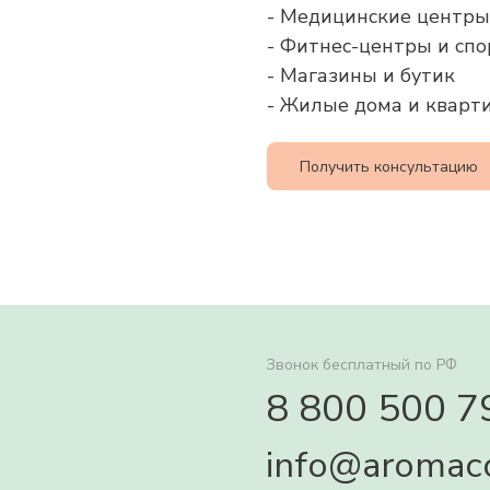
- Медицинские центры
- Фитнес-центры и сп
- Магазины и бутик
- Жилые дома и кварт
Получить консультацию
Звонок бесплатный по РФ
8 800 500 7
info@aromac