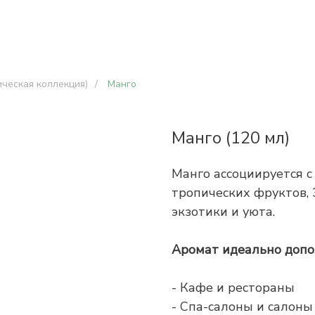
ческая коллекция)
/
Манго
Манго (120 мл)
Манго ассоциируется 
тропических фруктов,
экзотики и уюта.
Аромат идеально допо
- Кафе и рестораны
- Спа-салоны и салоны