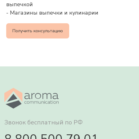
выпечкой
Звонок бесплатный по РФ
- Магазины выпечки и кулинарии
8 800 500 79 01
Получить консультацию
info@aromacommunication.ru
Ароматизация воздуха
Ароматы
О нас
Сервис
Отзывы