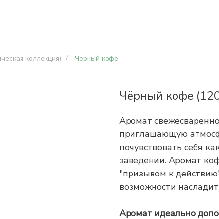
ческая коллекция)
/
Чёрный кофе
Чёрный кофе (120
Аромат свежесваренно
приглашающую атмосфе
почувствовать себя ка
заведении. Аромат ко
"призывом к действию"
возможности насладит
Аромат идеально допо