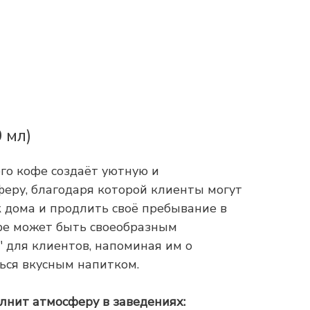
 мл)
го кофе создаёт уютную и
ру, благодаря которой клиенты могут
к дома и продлить своё пребывание в
фе может быть своеобразным
 для клиентов, напоминая им о
ься вкусным напитком.
лнит атмосферу в заведениях: