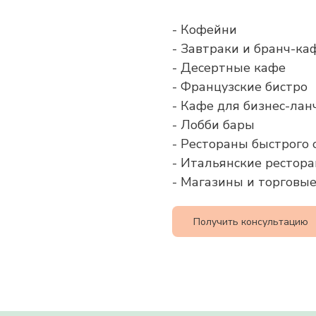
- Кофейни
- Завтраки и бранч-ка
- Десертные кафе
- Французские бистро
- Кафе для бизнес-лан
- Лобби бары
- Рестораны быстрого
- Итальянские рестор
- Магазины и торговы
Получить консультацию