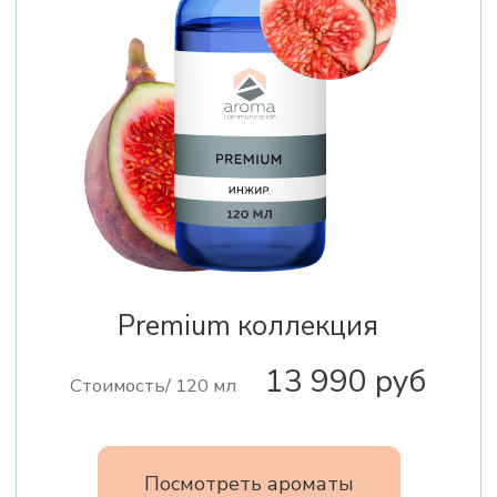
Звонок бесплатный по РФ
8 800 500 79 01
info@aromacommunication.ru
Ароматизация воздуха
Ароматы