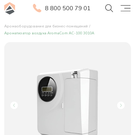
8 800 500 79 01
Аромаоборудование для бизнес-помещений
/
Ароматизатор воздуха AromaCom AC-100 3010А