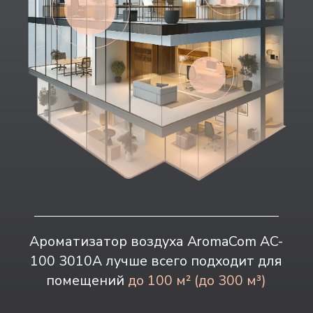
или ремонта (при необходимости).
*Картридж меняется раз в 2-3 месяца (при
8-часовом рабочем дне 7 дней в неделю)
Классическая коллекция
8 990 руб
Стоимость/ 120 мл
Посмотреть ароматы