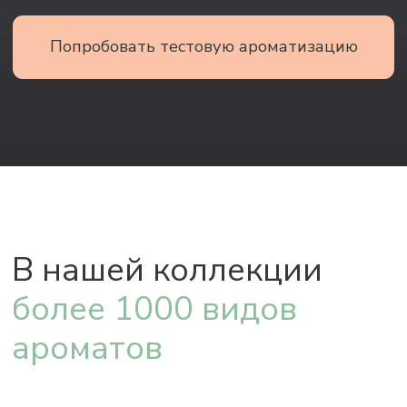
Premium коллекция
13 990 руб
Стоимость/ 120 мл